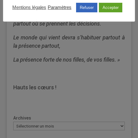
moitiés, la moitié de tout.
Mentions légales
Paramètres
Refuser
Accepter
Et surtout, surtout, être au moins la moitié
partout où se prennent les décisions.
Le monde qui vient devra s’habituer partout à
la présence partout,
La présence forte de nos filles, de vos filles. »
Hauts les cœurs !
Archives