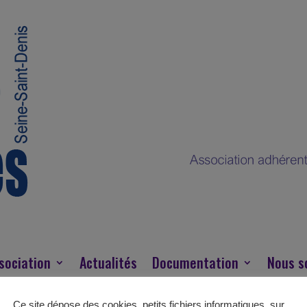
sociation
Actualités
Documentation
Nous s
Ce site dépose des cookies, petits fichiers informatiques, sur