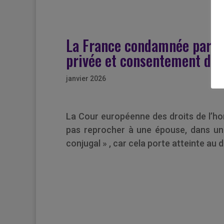
La France condamnée par la 
privée et consentement d’
janvier 2026
La Cour européenne des droits de l’h
pas reprocher à une épouse, dans un 
conjugal » , car cela porte atteinte au 