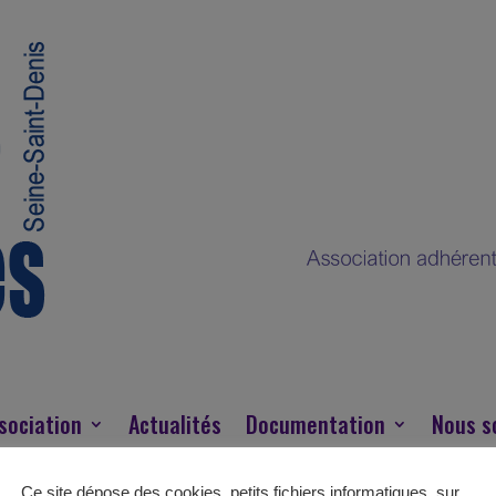
sociation
Actualités
Documentation
Nous s
Ce site dépose des cookies, petits fichiers informatiques, sur