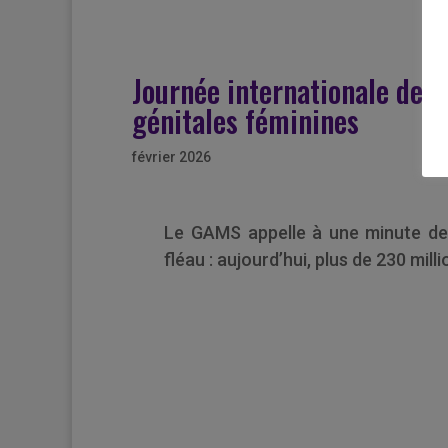
Journée internationale de t
génitales féminines
février 2026
Le GAMS appelle à une minute de si
fléau : aujourd’hui, plus de 230 mil