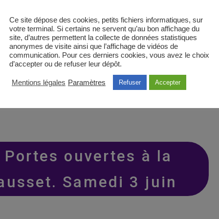
Ce site dépose des cookies, petits fichiers informatiques, sur
votre terminal. Si certains ne servent qu’au bon affichage du
site, d’autres permettent la collecte de données statistiques
anonymes de visite ainsi que l’affichage de vidéos de
communication. Pour ces derniers cookies, vous avez le choix
d’accepter ou de refuser leur dépôt.
Mentions légales
Paramètres
Refuser
Accepter
.
- Portes ouvertes à la
ausset. Samedi 3 juin