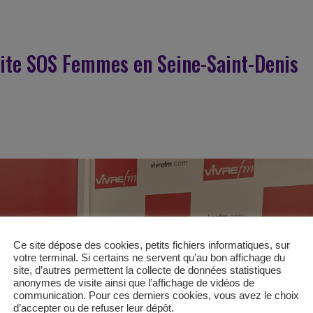
vite SOS Femmes en Seine-Saint-Denis
Ce site dépose des cookies, petits fichiers informatiques, sur
votre terminal. Si certains ne servent qu’au bon affichage du
site, d’autres permettent la collecte de données statistiques
anonymes de visite ainsi que l’affichage de vidéos de
communication. Pour ces derniers cookies, vous avez le choix
d’accepter ou de refuser leur dépôt.